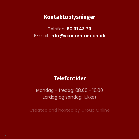
Kontaktoplysninger
Telefon:
60 91 43 79
E-mail:
info@skaeremanden.dk
Telefontider
Mandag - fredag: 08.00 - 16.00
Lørdag og søndag: lukket
Created and hosted by Group Online