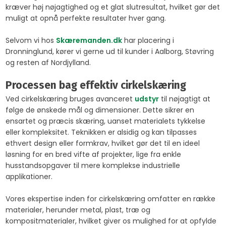
kræver høj nøjagtighed og et glat slutresultat, hvilket gør det
muligt at opnå perfekte resultater hver gang.
Selvom vi hos
Skæremanden.dk
har placering i
Dronninglund, kører vi gerne ud til kunder i Aalborg, Støvring
og resten af Nordjylland.
Processen bag effektiv cirkelskæring
Ved cirkelskæring bruges avanceret
udstyr
til nøjagtigt at
følge de ønskede mål og dimensioner. Dette sikrer en
ensartet og præcis skæring, uanset materialets tykkelse
eller kompleksitet. Teknikken er alsidig og kan tilpasses
ethvert design eller formkrav, hvilket gør det til en ideel
løsning for en bred vifte af projekter, lige fra enkle
husstandsopgaver til mere komplekse industrielle
applikationer.
Vores ekspertise inden for cirkelskæring omfatter en række
materialer, herunder metal, plast, træ og
kompositmaterialer, hvilket giver os mulighed for at opfylde