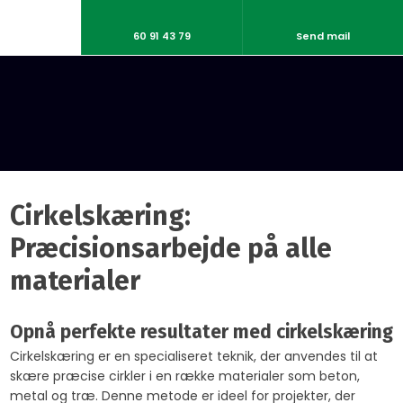
60 91 43 79
Send mail
Cirkelskæring:
Præcisionsarbejde på alle
materialer
Opnå perfekte resultater med cirkelskæring
Cirkelskæring er en specialiseret teknik, der anvendes til at
skære præcise cirkler i en række materialer som beton,
metal og træ. Denne metode er ideel for projekter, der