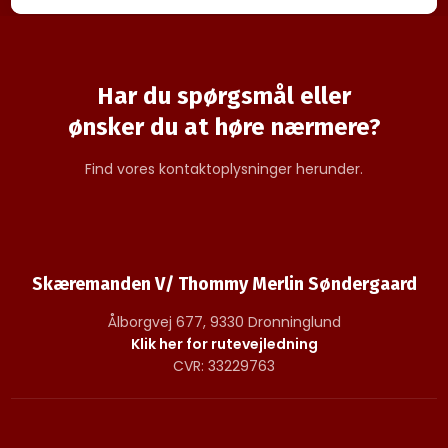
Har du spørgsmål eller
​ønsker du at høre nærmere?
Find vores kontaktoplysninger herunder.
Skæremanden V/ Thommy Merlin Søndergaard
Ålborgvej 677, 9330 Dronninglund
Klik her for rutevejledning
CVR: 33229763